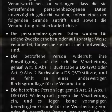
Verantwortlichen zu verlangen, dass die sie
betreffenden personenbezogenen Daten
unverzüglich gelöscht werden, sofern einer der
folgenden Gründe zutrifft und soweit die
Verarbeitung nicht erforderlich ist:
Die personenbezogenen Daten wurden für
solche Zwecke erhoben oder auf sonstige Weise
verarbeitet, für welche sie nicht mehr notwendig
sind.
Die betroffene Person widerruft ihre
Einwilligung, auf die sich die Verarbeitung
gemäß Art. 6 Abs. 1 Buchstabe a DS-GVO oder
Art. 9 Abs. 2 Buchstabe a DS-GVO stützte, und
es fehlt an einer anderweitigen
Rechtsgrundlage für die Verarbeitung.
Die betroffene Person legt gemäß Art. 21 Abs. 1
DS-GVO Widerspruch gegen die Verarbeitung
ein, und es liegen keine vorrangigen
berechtigten Gründe für die Verarbeitung vor,
oder die betroffene Person legt gemäß Art. 21