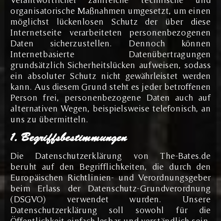
organisatorische Maßnahmen umgesetzt, um einen
möglichst lückenlosen Schutz der über diese
Internetseite verarbeiteten personenbezogenen
Daten sicherzustellen. Dennoch können
Internetbasierte Datenübertragungen
grundsätzlich Sicherheitslücken aufweisen, sodass
ein absoluter Schutz nicht gewährleistet werden
kann. Aus diesem Grund steht es jeder betroffenen
Person frei, personenbezogene Daten auch auf
alternativen Wegen, beispielsweise telefonisch, an
uns zu übermitteln.
1. Begriffsbestimmungen
Die Datenschutzerklärung von The-Bates.de
beruht auf den Begrifflichkeiten, die durch den
Europäischen Richtlinien- und Verordnungsgeber
beim Erlass der Datenschutz-Grundverordnung
(DSGVO) verwendet wurden. Unsere
Datenschutzerklärung soll sowohl für die
Öffentlichkeit einfach lesbar und verständlich sein.