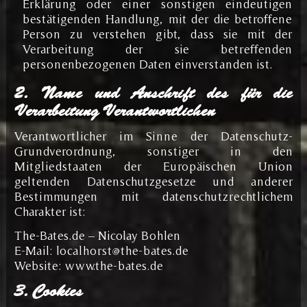
Erklärung oder einer sonstigen eindeutigen
bestätigenden Handlung, mit der die betroffene
Person zu verstehen gibt, dass sie mit der
Verarbeitung der sie betreffenden
personenbezogenen Daten einverstanden ist.
2. Name und Anschrift des für die
Verarbeitung Verantwortlichen
Verantwortlicher im Sinne der Datenschutz-
Grundverordnung, sonstiger in den
Mitgliedstaaten der Europäischen Union
geltenden Datenschutzgesetze und anderer
Bestimmungen mit datenschutzrechtlichem
Charakter ist:
The-Bates.de – Nicolay Bohlen
E-Mail: localhorst@the-bates.de
Website: www.the-bates.de
3. Cookies