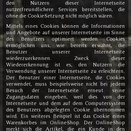
den Nutzern dieser Internetseite
nutzerfreundlichere Services bereitstellen, die
ohne die Cookie-Setzung nicht möglich wären.
Mittels eines Cookies können die Informationen
und Angebote auf unserer Internetseite im Sinne
des Benutzers optimiert werden. Cookies
ermöglichen uns, wie bereits erwähnt, die
Benutzer unserer Internetseite
wiederzuerkennen. Zweck dieser
Wiedererkennung ist es, den Nutzern die
Verwendung unserer Internetseite zu erleichtern.
Der Benutzer einer Internetseite, die Cookies
verwendet, muss beispielsweise nicht bei jedem
Besuch der Internetseite erneut seine
Zugangsdaten eingeben, weil dies von der
Internetseite und dem auf dem Computersystem
des Benutzers abgelegten Cookie übernommen
wird. Ein weiteres Beispiel ist das Cookie eines
Warenkorbes im Online-Shop. Der Online-Shop
merkt sich die Artikel, die ein Kunde in den